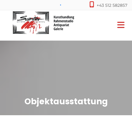

+43 512 582857
Objektausstattung