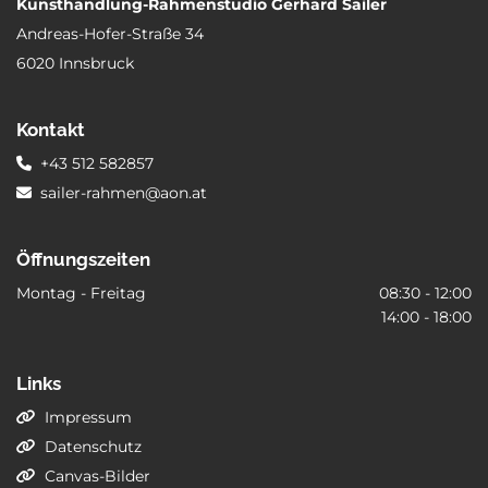
Kunsthandlung-Rahmenstudio Gerhard Sailer
Andreas-Hofer-Straße 34
6020 Innsbruck
Kontakt
+43 512 582857

sailer-rahmen@aon.at

Öffnungszeiten
Montag - Freitag
08:30 - 12:00
14:00 - 18:00
Links
Impressum

Datenschutz

Canvas-Bilder
