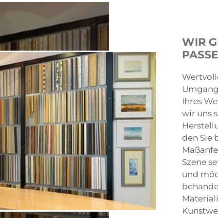
WIR G
PASS
Wertvol
Umgang 
Ihres We
wir uns 
Herstell
den Sie b
Maßanfer
Szene se
und möch
behandel
Material
Kunstwe