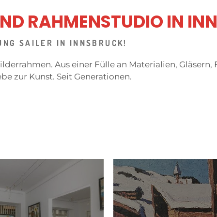
ND RAHMENSTUDIO IN IN
NG SAILER IN INNSBRUCK!
gbilderrahmen. Aus einer Fülle an Materialien, Gläsern
be zur Kunst. Seit Generationen.