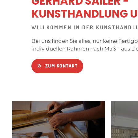
GERHARD SAILER -
KUNSTHANDLUNG U
WILLKOMMEN IN DER KUNSTHANDLU
Bei uns finden Sie alles, nur keine Ferti
individuellen Rahmen nach Maß – aus Lie
ZUM KONTAKT