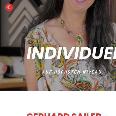
INDIVIDUE
AUF HÖCHSTEM NIVEAU.