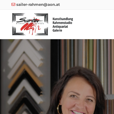
sailer-rahmen@aon.at
