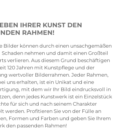
EBEN IHRER KUNST DEN
ENDEN RAHMEN!
le Bilder können durch einen unsachgemäßen
Schaden nehmen und damit einen Großteil
rts verlieren. Aus diesem Grund beschäftigen
seit 120 Jahren mit Kunstpflege und der
ung wertvoller Bilderrahmen. Jeder Rahmen,
ei uns erhalten, ist ein Unikat und eine
tigung, mit dem wir Ihr Bild eindrucksvoll in
tzen, denn jedes Kunstwerk ist ein Einzelstück
te für sich und nach seinem Charakter
t werden. Profitieren Sie von der Fülle an
ien, Formen und Farben und geben Sie Ihrem
rk den passenden Rahmen!