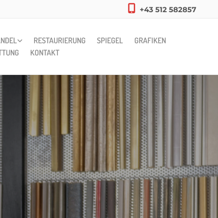

+43 512 582857
ANDEL
RESTAURIERUNG
SPIEGEL
GRAFIKEN
TTUNG
KONTAKT